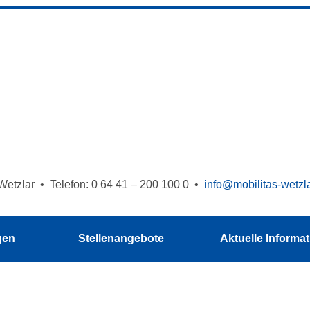
Wetzlar • Telefon: 0 64 41 – 200 100 0 •
info@mobilitas-wetzl
gen
Stellenangebote
Aktuelle Informa