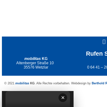
Rufen 
mobilitas
KG
Altenberger Straße 10
35576 Wetzlar
0 64 41 – 2
© 2021
mobilitas
KG
. Alle Rechte vorbehalten. Webdesign by
Berthold 
✕