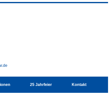
ar.de
tionen
25 Jahrfeier
Kontakt