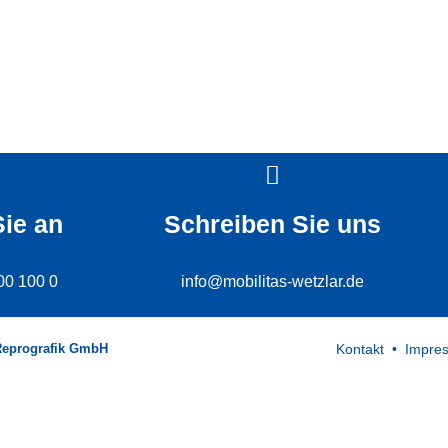
Sie an
Schreiben Sie uns
00 100 0
info@mobilitas-wetzlar.de
Kontakt
•
Impre
Reprografik GmbH