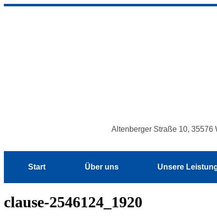
Inhalt
springen
Altenberger Straße 10, 35576 
Start
Über uns
Unsere Leistun
clause-2546124_1920