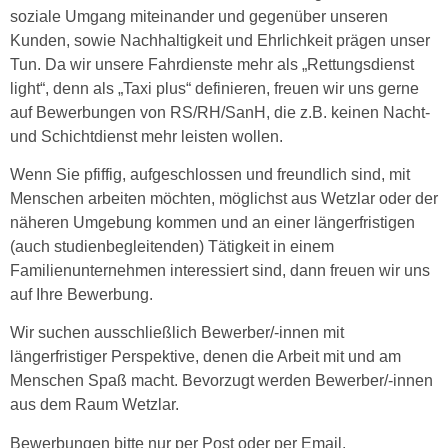
soziale Umgang miteinander und gegenüber unseren
Kunden, sowie Nachhaltigkeit und Ehrlichkeit prägen unser
Tun. Da wir unsere Fahrdienste mehr als „Rettungsdienst
light“, denn als „Taxi plus“ definieren, freuen wir uns gerne
auf Bewerbungen von RS/RH/SanH, die z.B. keinen Nacht-
und Schichtdienst mehr leisten wollen.
Wenn Sie pfiffig, aufgeschlossen und freundlich sind, mit
Menschen arbeiten möchten, möglichst aus Wetzlar oder der
näheren Umgebung kommen und an einer längerfristigen
(auch studienbegleitenden) Tätigkeit in einem
Familienunternehmen interessiert sind, dann freuen wir uns
auf Ihre Bewerbung.
Wir suchen ausschließlich Bewerber/-innen mit
längerfristiger Perspektive, denen die Arbeit mit und am
Menschen Spaß macht. Bevorzugt werden Bewerber/-innen
aus dem Raum Wetzlar.
Bewerbungen bitte nur per Post oder per Email.