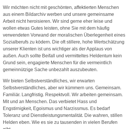
Wir möchten nicht mit geschönten, affektierten Menschen
aus einem Bildarchiv werben und unsere gemeinsame
Arbeit nicht heroisieren. Wir sind gerne eher leise und
wollen etwas Gutes leisten, ohne Sie mit dem häufig
verwendeten Vorwand der moralischen Überlegenheit eines
Sozialberufs zu ködern. Die oft stillere, hohe Wertschätzung
unserer Klienten ist uns wichtiger als der Applaus von
außen. Auch sollte Beifall und vermitteltes Heldentum kein
Grund sein, engagierte Menschen für die vermeintlich
gemeinnützige Sache unbezahlt auszubeuten.
Wir bieten Selbstverständliches, wir erwarten
Selbstverständliches, aber wir kümmern uns. Gemeinsam.
Familiär. Langfristig. Respektvoll. Wir arbeiten gemeinsam.
Mit und an Menschen. Das verbietet Hass und
Engstirnigkeit, Egoismus und Narzissmus. Es bedarf
Toleranz und Dienstleistungsmentalität. Die wahren, stillen
Helden eben. Wie es sie zu tausenden in vielen Berufen