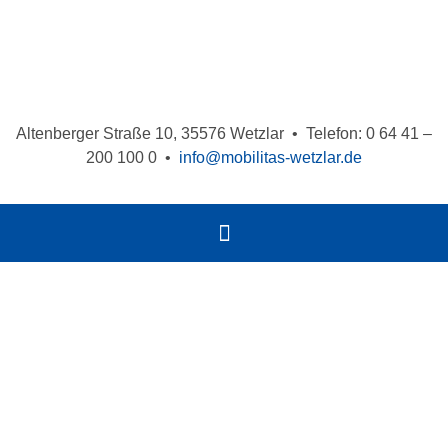
Altenberger Straße 10, 35576 Wetzlar • Telefon: 0 64 41 –
200 100 0 •
info@mobilitas-wetzlar.de
Arbeiten bei
mobilitas