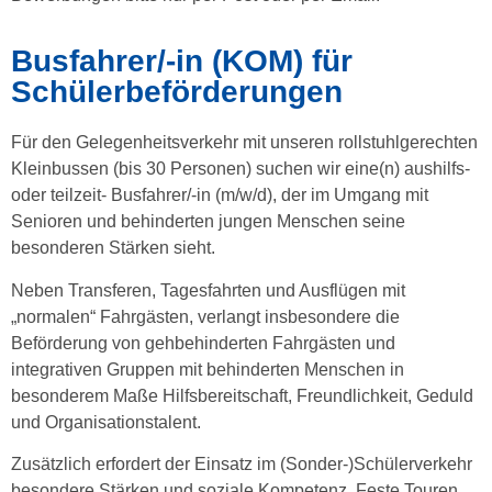
Busfahrer/-in (KOM) für
Schülerbeförderungen
Für den Gelegenheitsverkehr mit unseren rollstuhlgerechten
Kleinbussen (bis 30 Personen) suchen wir eine(n) aushilfs-
oder teilzeit- Busfahrer/-in (m/w/d), der im Umgang mit
Senioren und behinderten jungen Menschen seine
besonderen Stärken sieht.
Neben Transferen, Tagesfahrten und Ausflügen mit
„normalen“ Fahrgästen, verlangt insbesondere die
Beförderung von gehbehinderten Fahrgästen und
integrativen Gruppen mit behinderten Menschen in
besonderem Maße Hilfsbereitschaft, Freundlichkeit, Geduld
und Organisationstalent.
Zusätzlich erfordert der Einsatz im (Sonder-)Schülerverkehr
besondere Stärken und soziale Kompetenz. Feste Touren