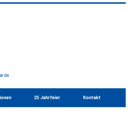
ar.de
tionen
25 Jahrfeier
Kontakt