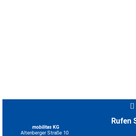
Rufen S
mobilitas
KG
Altenberger Straße 10