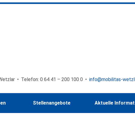
Wetzlar • Telefon: 0 64 41 – 200 100 0 •
info@mobilitas-wetzl
gen
Stellenangebote
Aktuelle Informa