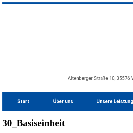
Inhalt
springen
Altenberger Straße 10, 35576 
Start
Über uns
Unsere Leistun
30_Basiseinheit